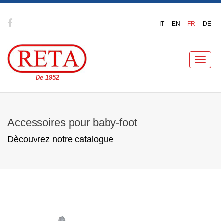
IT
EN
FR
DE
Toggle
naviga
De 1952
Accessoires pour baby-foot
Dècouvrez notre catalogue